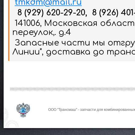
tmkdm@mail.ru
8 (929) 620-29-20, 8 (926) 401
141006, Московская област
переулок,. д.4
Запасные части мы отгруж
Линии", доставка до тран
ООО "Трансмаш" - запчасти для комбинированных