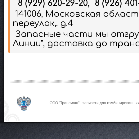
8 (929) 620-29-20, 8 (926) 401
141006, Московская област
переулок,. д.4
Запасные части мы отгруж
Линии", доставка до тран
ООО "Трансмаш" - запчасти для комбинированных