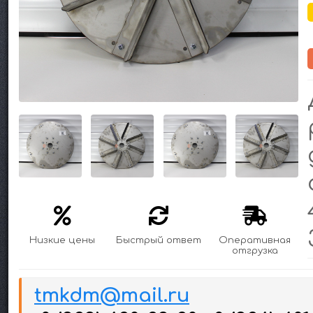
Низкие цены
Быстрый ответ
Оперативная
отгрузка
tmkdm@mail.ru