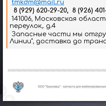
tmkdm@mail.ru
8 (929) 620-29-20, 8 (926) 401
141006, Московская област
переулок,. д.4
Запасные части мы отгруж
Линии", доставка до тран
ООО "Трансмаш" - запчасти для комбинированных