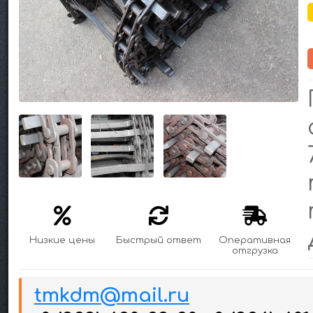
Низкие цены
Быстрый ответ
Оперативная
отгрузка
tmkdm@mail.ru