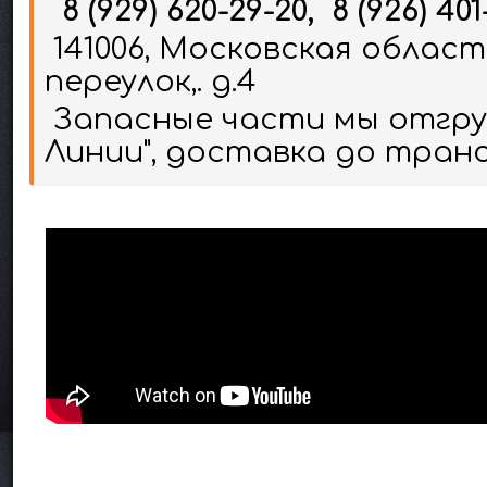
8 (929) 620-29-20, 8 (926) 401
141006, Московская област
переулок,. д.4
Запасные части мы отгруж
Линии", доставка до тран