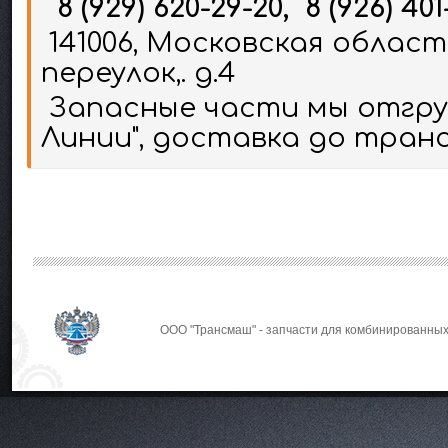
8 (929) 620-29-20, 8 (926) 401
141006, Московская област
переулок,. д.4
Запасные части мы отгруж
Линии", доставка до тран
ООО "Трансмаш" - запчасти для комбинированных