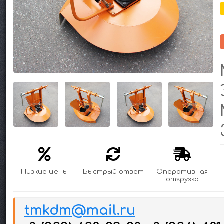
Низкие цены
Быстрый ответ
Оперативная
отгрузка
tmkdm@mail.ru