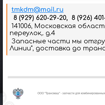
tmkdm@mail.ru
8 (929) 620-29-20, 8 (926) 401
141006, Московская област
переулок,. д.4
Запасные части мы отгруж
Линии", доставка до тран
ООО "Трансмаш" - запчасти для комбинированных