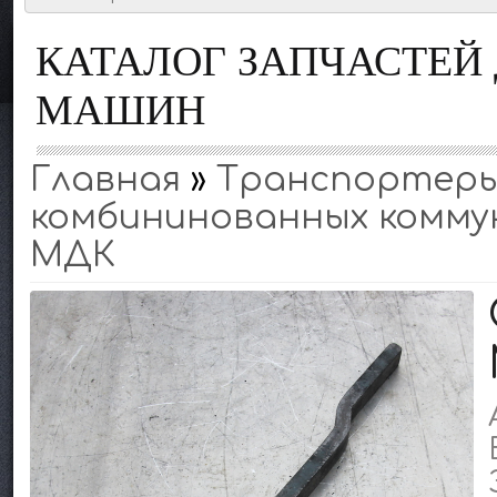
КАТАЛОГ ЗАПЧАСТЕ
МАШИН
Главная
»
Транспортеры,
комбининованных коммун
МДК