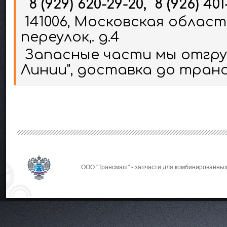
8 (929) 620-29-20, 8 (926) 401
141006, Московская област
переулок,. д.4
Запасные части мы отгруж
Линии", доставка до тран
ООО "Трансмаш" - запчасти для комбинированных