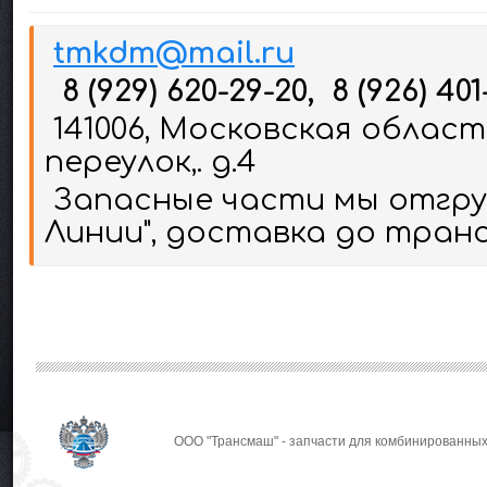
tmkdm@mail.ru
8 (929) 620-29-20, 8 (926) 401
141006, Московская област
переулок,. д.4
Запасные части мы отгруж
Линии", доставка до тран
ООО "Трансмаш" - запчасти для комбинированных