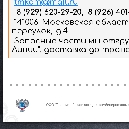
tmkdm@mail.ru
8 (929) 620-29-20, 8 (926) 401
141006, Московская област
переулок,. д.4
Запасные части мы отгруж
Линии", доставка до тран
ООО "Трансмаш" - запчасти для комбинированных