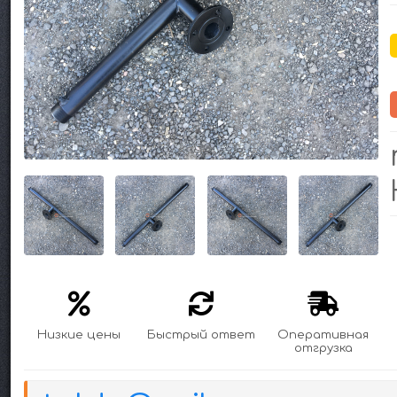
Низкие цены
Быстрый ответ
Оперативная
отгрузка