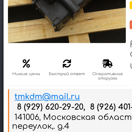
Низкие цены
Быстрый ответ
Оперативная
отгрузка
tmkdm@mail.ru
8 (929) 620-29-20, 8 (926) 401
141006, Московская област
переулок,. д.4