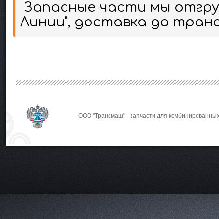
Запасные части мы отгруж
Линии", доставка до тран
ООО "Трансмаш" - запчасти для комбинированных