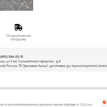
Оперативная
отгрузка
 (495) 586-00-10
и, ул.1-ый Силикатный переулок,. д.4
ей России ТК "Деловые Линии", доставка до транспортной компа
части для комбинированных дорожных машин в Москве от 2013-н.в.