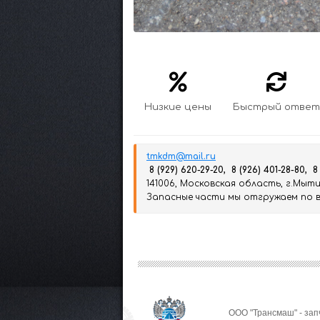
Низкие цены
Быстрый ответ
tmkdm@mail.ru
8 (929) 620-29-20, 8 (926) 401-28-80, 8
141006, Московская область, г.Мытищ
Запасные части мы отгружаем по вс
ООО "Трансмаш" - зап