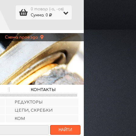
0 товар (-а, -ов)
Сумма: 0
 |
Схема проезда
КОНТАКТЫ
РЕДУКТОРЫ
ЦЕПИ, СКРЕБКИ
КОМ