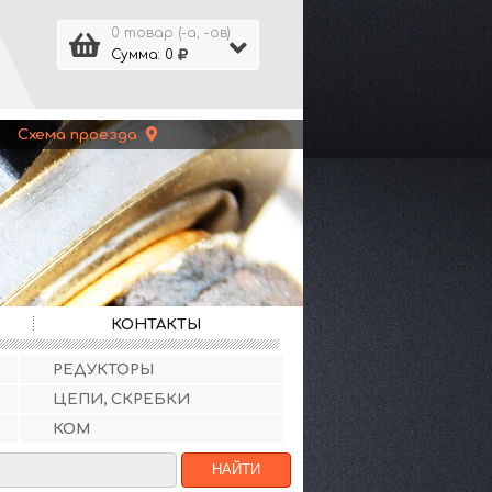
0 товар (-а, -ов)
Сумма: 0
 |
Схема проезда
КОНТАКТЫ
РЕДУКТОРЫ
ЦЕПИ, СКРЕБКИ
КОМ