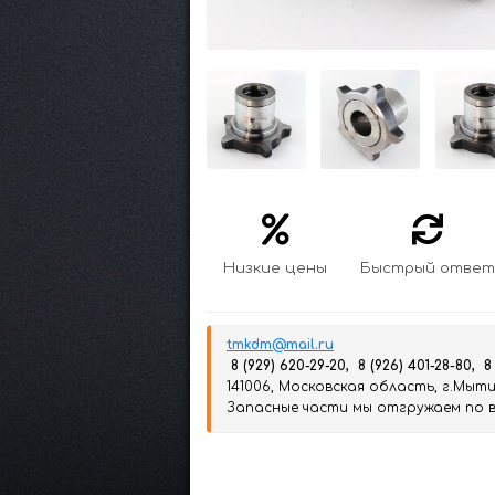
Низкие цены
Быстрый ответ
tmkdm@mail.ru
8 (929) 620-29-20, 8 (926) 401-28-80, 8
141006, Московская область, г.Мытищ
Запасные части мы отгружаем по вс