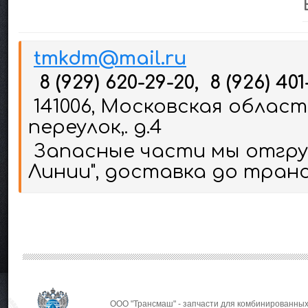
tmkdm@mail.ru
8 (929) 620-29-20, 8 (926) 401
141006, Московская област
переулок,. д.4
Запасные части мы отгруж
Линии", доставка до тран
ООО "Трансмаш" - запчасти для комбинированных