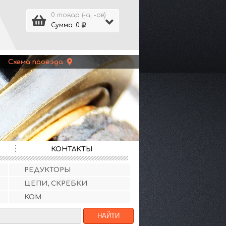
0 товар (-а, -ов)
Сумма: 0
 |
Схема проезда
КОНТАКТЫ
РЕДУКТОРЫ
ЦЕПИ, СКРЕБКИ
КОМ