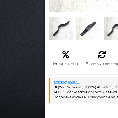
Низкие цены
Быстрый ответ
tmkdm@mail.ru
8 (929) 620-29-20, 8 (926) 401-28-80, 8
141006, Московская область, г.Мытищ
Запасные части мы отгружаем по вс