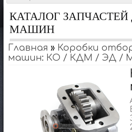
КАТАЛОГ ЗАПЧАСТЕ
МАШИН
Главная
»
Коробки отбо
машин: КО / КДМ / ЭД /