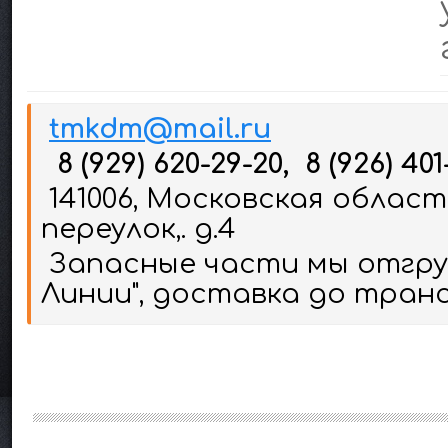
tmkdm@mail.ru
8 (929) 620-29-20, 8 (926) 401
141006, Московская област
переулок,. д.4
Запасные части мы отгруж
Линии", доставка до тран