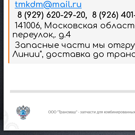
tmkdm@mail.ru
8 (929) 620-29-20, 8 (926) 401
141006, Московская област
переулок,. д.4
Запасные части мы отгруж
Линии", доставка до тран
ООО "Трансмаш" - запчасти для комбинированных