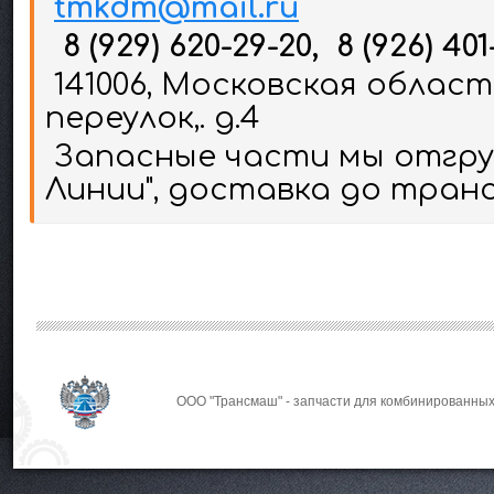
tmkdm@mail.ru
8 (929) 620-29-20, 8 (926) 401
141006, Московская област
переулок,. д.4
Запасные части мы отгруж
Линии", доставка до тран
ООО "Трансмаш" - запчасти для комбинированных