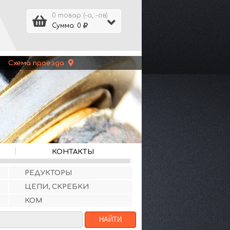
0 товар (-а, -ов)
Сумма: 0
 |
Схема проезда
КОНТАКТЫ
РЕДУКТОРЫ
ЦЕПИ, СКРЕБКИ
КОМ