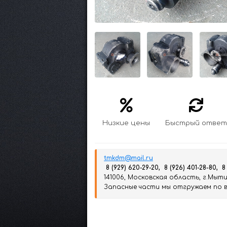
Низкие цены
Быстрый ответ
tmkdm@mail.ru
8 (929) 620-29-20, 8 (926) 401-28-80, 8
141006, Московская область, г.Мытищ
Запасные части мы отгружаем по вс