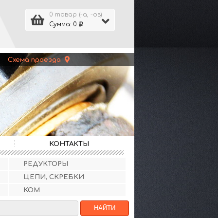
0 товар (-а, -ов)
Сумма: 0
 |
Схема проезда
КОНТАКТЫ
РЕДУКТОРЫ
ЦЕПИ, СКРЕБКИ
КОМ