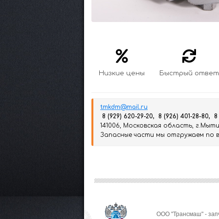
Низкие цены
Быстрый ответ
tmkdm@mail.ru
8 (929) 620-29-20, 8 (926) 401-28-80, 8
141006, Московская область, г.Мытищ
Запасные части мы отгружаем по вс
ООО "Трансмаш" - зап