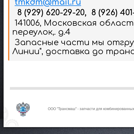
tmkdm@mail.ru
8 (929) 620-29-20, 8 (926) 401
141006, Московская област
переулок,. д.4
Запасные части мы отгруж
Линии", доставка до тран
ООО "Трансмаш" - запчасти для комбинированных