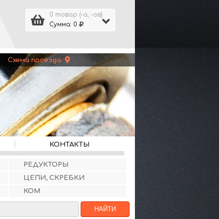
0 товар (-а, -ов)
Сумма: 0
 |
Схема проезда
КОНТАКТЫ
РЕДУКТОРЫ
ЦЕПИ, СКРЕБКИ
КОМ