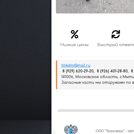
Низкие цены
Быстрый ответ
tmkdm@mail.ru
8 (929) 620-29-20, 8 (926) 401-28-80, 8
141006, Московская область, г.Мытищ
Запасные части мы отгружаем по вс
ООО "Трансмаш" - зап