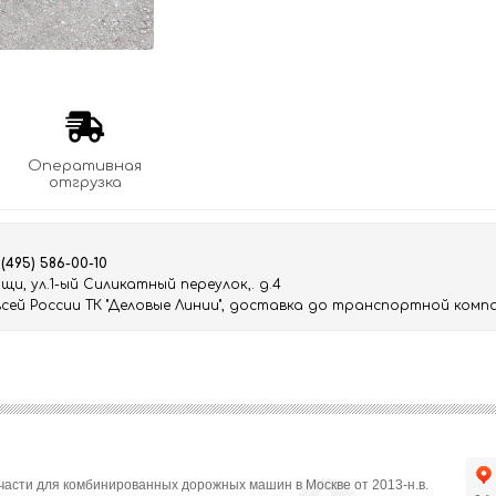
Оперативная
отгрузка
 (495) 586-00-10
и, ул.1-ый Силикатный переулок,. д.4
ей России ТК "Деловые Линии", доставка до транспортной компа
части для комбинированных дорожных машин в Москве от 2013-н.в.