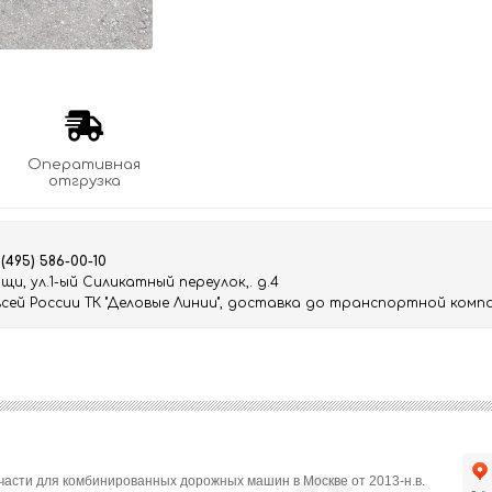
Оперативная
отгрузка
 (495) 586-00-10
и, ул.1-ый Силикатный переулок,. д.4
ей России ТК "Деловые Линии", доставка до транспортной компа
части для комбинированных дорожных машин в Москве от 2013-н.в.