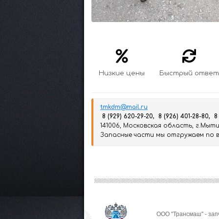
Низкие цены
Быстрый ответ
tmkdm@mail.ru
8 (929) 620-29-20, 8 (926) 401-28-80, 8
141006, Московская область, г.Мытищ
Запасные части мы отгружаем по вс
ООО "Трансмаш" - зап