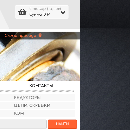
0 товар (-а, -ов)
Сумма: 0
 |
Схема проезда
КОНТАКТЫ
РЕДУКТОРЫ
ЦЕПИ, СКРЕБКИ
КОМ