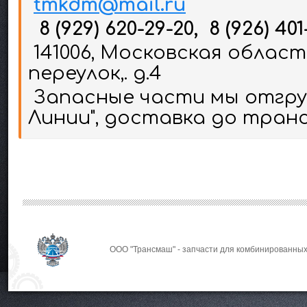
tmkdm@mail.ru
8 (929) 620-29-20, 8 (926) 401
141006, Московская област
переулок,. д.4
Запасные части мы отгруж
Линии", доставка до тран
ООО "Трансмаш" - запчасти для комбинированных