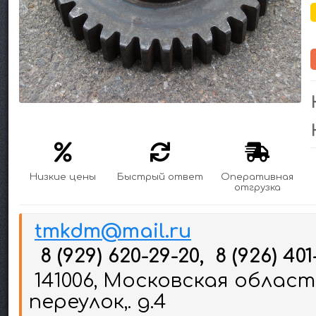
Низкие цены
Быстрый ответ
Оперативная
отгрузка
tmkdm@mail.ru
8 (929) 620-29-20, 8 (926) 401
141006, Московская област
переулок,. д.4