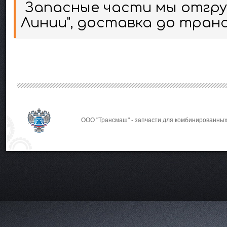
Запасные части мы отгруж
Линии", доставка до тран
ООО "Трансмаш" - запчасти для комбинированных