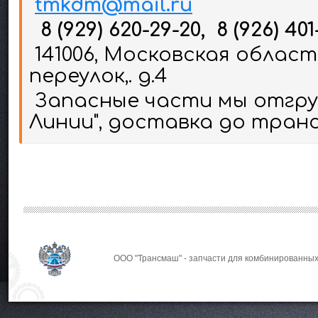
tmkdm@mail.ru
8 (929) 620-29-20, 8 (926) 401
141006, Московская област
переулок,. д.4
Запасные части мы отгруж
Линии", доставка до тран
ООО "Трансмаш" - запчасти для комбинированных