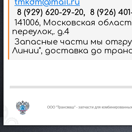
tmkdm@mail.ru
8 (929) 620-29-20, 8 (926) 401
141006, Московская област
переулок,. д.4
Запасные части мы отгруж
Линии", доставка до тран
ООО "Трансмаш" - запчасти для комбинированных