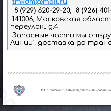
tmkdm@mail.ru
8 (929) 620-29-20, 8 (926) 401
141006, Московская област
переулок,. д.4
Запасные части мы отгруж
Линии", доставка до тран
ООО "Трансмаш" - запчасти для комбинированных