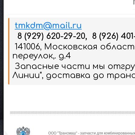
tmkdm@mail.ru
8 (929) 620-29-20, 8 (926) 401
141006, Московская област
переулок,. д.4
Запасные части мы отгруж
Линии", доставка до тран
ООО "Трансмаш" - запчасти для комбинированных