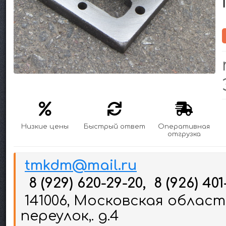
Низкие цены
Быстрый ответ
Оперативная
отгрузка
tmkdm@mail.ru
8 (929) 620-29-20, 8 (926) 401
141006, Московская област
переулок,. д.4