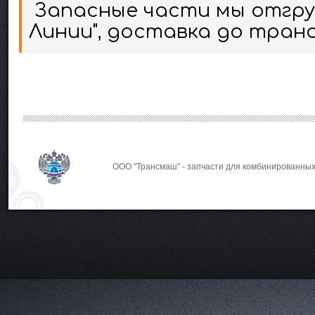
Запасные части мы отгруж
Линии", доставка до тран
ООО "Трансмаш" - запчасти для комбинированных