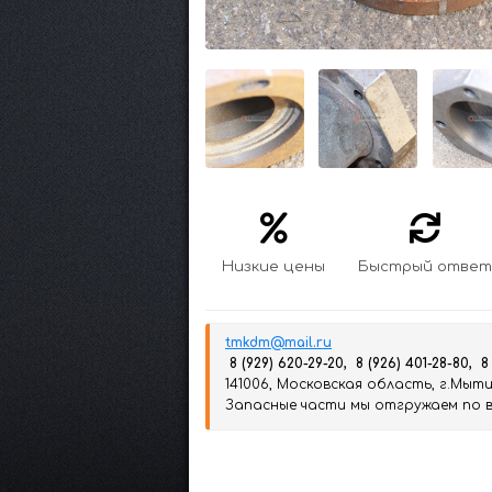
Низкие цены
Быстрый ответ
tmkdm@mail.ru
8 (929) 620-29-20, 8 (926) 401-28-80, 8
141006, Московская область, г.Мытищ
Запасные части мы отгружаем по вс