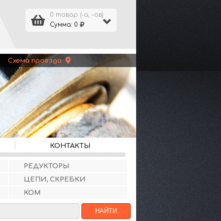
0 товар (-а, -ов)
Сумма: 0
 |
Схема проезда
КОНТАКТЫ
РЕДУКТОРЫ
ЦЕПИ, СКРЕБКИ
КОМ