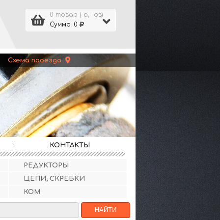
0 товар (-а, -ов)
Сумма: 0
 |
Схема проезда
КОНТАКТЫ
РЕДУКТОРЫ
ЦЕПИ, СКРЕБКИ
КОМ