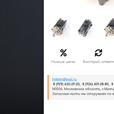
Низкие цены
Быстрый ответ
tmkdm@mail.ru
8 (929) 620-29-20, 8 (926) 401-28-80, 8
141006, Московская область, г.Мытищ
Запасные части мы отгружаем по вс