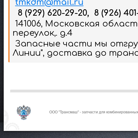
tmkdm@mail.ru
8 (929) 620-29-20, 8 (926) 401
141006, Московская област
переулок,. д.4
Запасные части мы отгруж
Линии", доставка до тран
ООО "Трансмаш" - запчасти для комбинированных