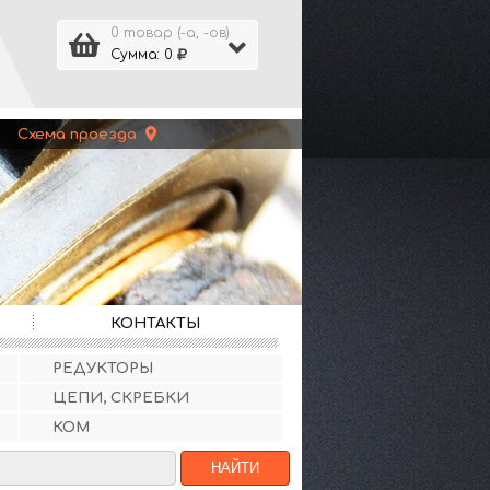
0 товар (-а, -ов)
Сумма: 0
 |
Схема проезда
КОНТАКТЫ
РЕДУКТОРЫ
ЦЕПИ, СКРЕБКИ
КОМ