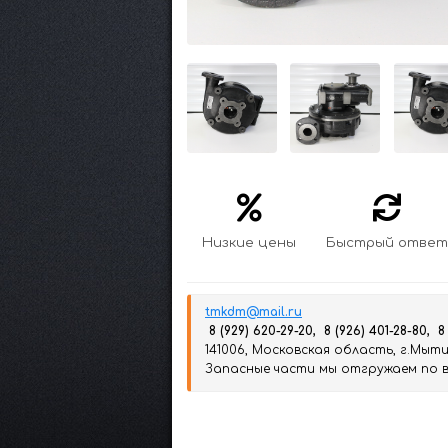
Низкие цены
Быстрый ответ
tmkdm@mail.ru
8 (929) 620-29-20, 8 (926) 401-28-80, 8
141006, Московская область, г.Мытищ
Запасные части мы отгружаем по вс