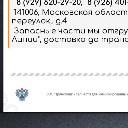
8 (929) 620-29-20, 8 (926) 401
141006, Московская област
переулок,. д.4
Запасные части мы отгруж
Линии", доставка до тран
ООО "Трансмаш" - запчасти для комбинированных